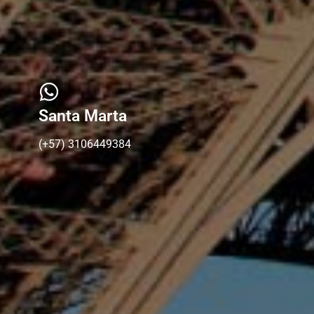
Santa Marta
(+57) 3106449384