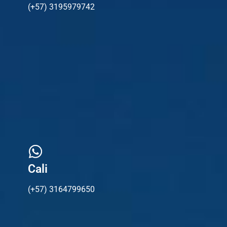
(+57) 3195979742
Cali
(+57) 3164799650