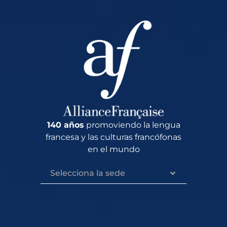
140 años
promoviendo la lengua
francesa y las culturas francófonas
en el mundo
Selecciona la sede‎ ‎ ‎ ‎ ‎ ‎ ‎ ‎ ‎ ‎ ‎ ‎ ‎‎ ‎ ‎ ‎ ‎ ‎ ‎ ‎