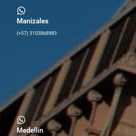
Manizales
(+57) 3103868983
Medellín